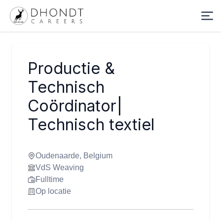
Productie &
Technisch
Coördinator|
Technisch textiel
Oudenaarde, Belgium
VdS Weaving
Fulltime
Op locatie